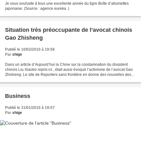
Je vous souhaite à tous une excellente année du tigre Boîte d’allumettes
japonaise. (Source : agence eureka .)
Situation très préoccupante de l’avocat chinois
Gao Zhisheng
Publié le 10/02/2010 à 19:56
Par
shige
Dans un article d’Aujourd’hui la Chine sur la condamnation du dissident
chinois Liu Xiaobo repris ici , était aussi évoqué l’activisme de l’avocat Gao
Zhisheng. Le site de Reporters sans frontière en donne des nouvelles des
plus inquiétantes. « Gao Zhisheng...
Business
Publié le 31/01/2010 à 19:07
Par
shige