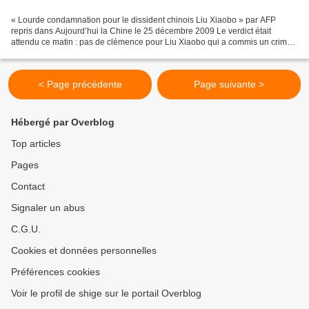
« Lourde condamnation pour le dissident chinois Liu Xiaobo » par AFP
repris dans Aujourd’hui la Chine le 25 décembre 2009 Le verdict était
attendu ce matin : pas de clémence pour Liu Xiaobo qui a commis un crime
visiblement impardonnable, demander la...
< Page précédente
Page suivante >
Hébergé par Overblog
Top articles
Pages
Contact
Signaler un abus
C.G.U.
Cookies et données personnelles
Préférences cookies
Voir le profil de shige sur le portail Overblog