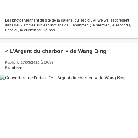
Les photos viennent du site de la galerie, qui est ici . Ai Weiwei est présent
dans deux articles sur les vingt ans de Tiananmen ( le premier , le second ),
il est ici , là et enfin tout là-bas .
« L’Argent du charbon » de Wang Bing
Publié le 17/03/2010 à 10:58
Par
shige