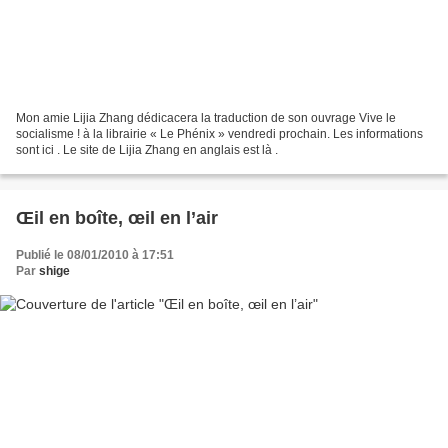
Mon amie Lijia Zhang dédicacera la traduction de son ouvrage Vive le
socialisme ! à la librairie « Le Phénix » vendredi prochain. Les informations
sont ici . Le site de Lijia Zhang en anglais est là .
Œil en boîte, œil en l’air
Publié le 08/01/2010 à 17:51
Par
shige