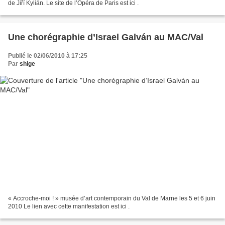
de Jiří Kylián. Le site de l’Opéra de Paris est ici .
Une chorégraphie d’Israel Galván au MAC/Val
Publié le 02/06/2010 à 17:25
Par
shige
« Accroche-moi ! » musée d’art contemporain du Val de Marne les 5 et 6 juin
2010 Le lien avec cette manifestation est ici .