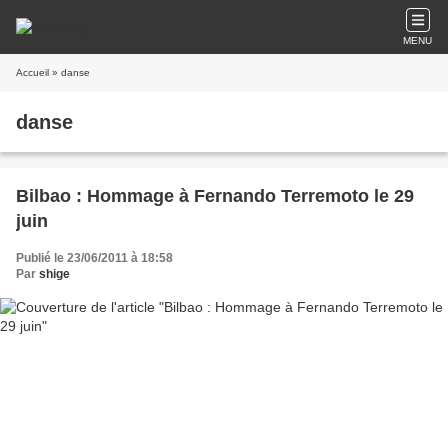
MENU
Accueil
» danse
danse
Bilbao : Hommage à Fernando Terremoto le 29
juin
Publié le 23/06/2011 à 18:58
Par
shige