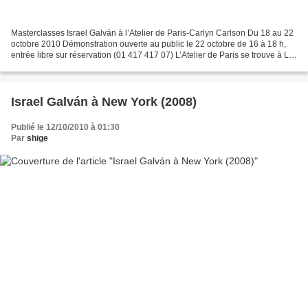
Masterclasses Israel Galván à l’Atelier de Paris-Carlyn Carlson Du 18 au 22
octobre 2010 Démonstration ouverte au public le 22 octobre de 16 à 18 h,
entrée libre sur réservation (01 417 417 07) L’Atelier de Paris se trouve à La
Cartoucherie de Vincennes...
Israel Galván à New York (2008)
Publié le 12/10/2010 à 01:30
Par
shige