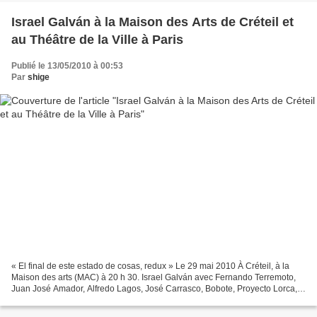
Israel Galván à la Maison des Arts de Créteil et
au Théâtre de la Ville à Paris
Publié le 13/05/2010 à 00:53
Par
shige
« El final de este estado de cosas, redux » Le 29 mai 2010 À Créteil, à la
Maison des arts (MAC) à 20 h 30. Israel Galván avec Fernando Terremoto,
Juan José Amador, Alfredo Lagos, José Carrasco, Bobote, Proyecto Lorca,
Orthodox and Eloísa Cantó. Service...