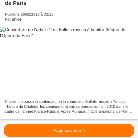
de Paris
Publié le 26/02/2010 à 02:25
Par
shige
C’était l’an passé le centenaire de la venue des Ballets russes à Paris au
Théâtre du Châtelet, les commémorations se poursuivent en 2010 dans le
cadre de l’année France-Russie. Après Monaco , l’ Opéra national de Paris,
celui de Bordeaux , le Théâtre...
Page suivante >