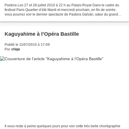
Pastora Les 27 et 28 juillet 2010 à 22 h au Palais-Royal Dans le cadre du
festival Paris Quartier d’été Mardi et mercredi prochain, en fin de soirée,
vous pourrez voir le dernier spectacle de Pastora Galván, sœur du grand
danseur Israel Galván, dont il...
Kaguyahime à l’Opéra Bastille
Publié le 11/07/2010 à 17:09
Par
shige
Il vous reste à peine quelques jours pour voir cette très belle chorégraphie