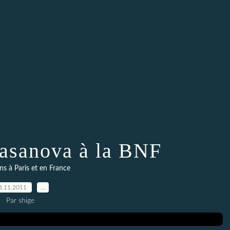
asanova à la BNF
ns à Paris et en France
8.11.2011
…
Par shige