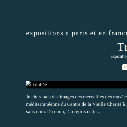
expositions a paris et en franc
T
Expositio
0
Je cherchais des images des merveilles des musées
méditerranéenne du Centre de la Vieille Charité à 
sans nom. Du coup, j’ai repris cette...