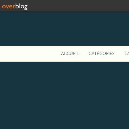
ACCUEIL
CATÉGORIES
C