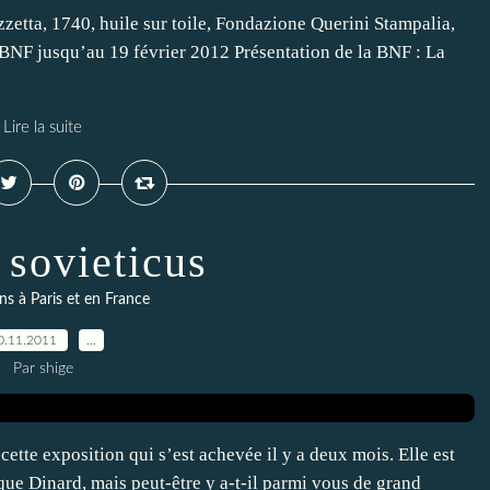
zzetta, 1740, huile sur toile, Fondazione Querini Stampalia,
a BNF jusqu’au 19 février 2012 Présentation de la BNF : La
Lire la suite
sovieticus
ns à Paris et en France
0.11.2011
…
Par shige
cette exposition qui s’est achevée il y a deux mois. Elle est
que Dinard, mais peut-être y a-t-il parmi vous de grand