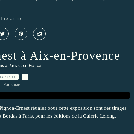
Lire la suite
nest à Aix-en-Provence
ns à Paris et en France
4.07.2011
…
Par shige
 Pignon-Ernest réunies pour cette exposition sont des tirages
Bordas à Paris, pour les éditions de la Galerie Lelong.