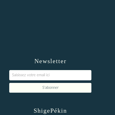
Newsletter
ShigePékin