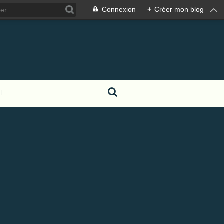
Connexion
+
Créer mon blog
T