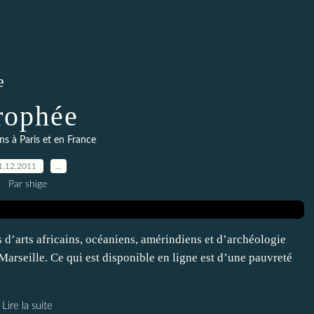
e
rophée
ns à Paris et en France
1.12.2011
…
Par shige
 d’arts africains, océaniens, amérindiens et d’archéologie
Marseille. Ce qui est disponible en ligne est d’une pauvreté
Lire la suite