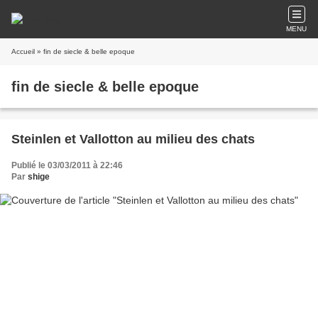
MENU
Accueil
» fin de siecle & belle epoque
fin de siecle & belle epoque
Steinlen et Vallotton au milieu des chats
Publié le 03/03/2011 à 22:46
Par
shige