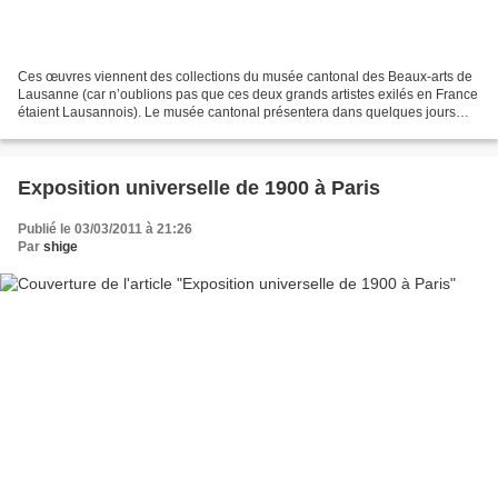
Ces œuvres viennent des collections du musée cantonal des Beaux-arts de
Lausanne (car n’oublions pas que ces deux grands artistes exilés en France
étaient Lausannois). Le musée cantonal présentera dans quelques jours
une exposition consacrée à Eugène...
Exposition universelle de 1900 à Paris
Publié le 03/03/2011 à 21:26
Par
shige