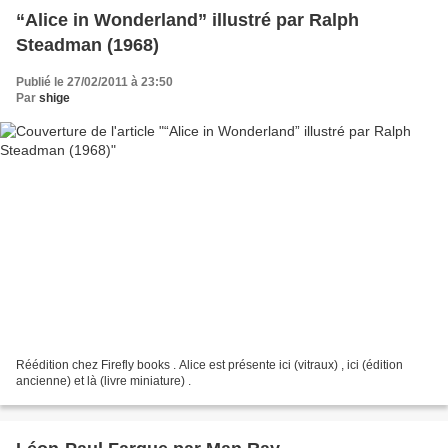
“Alice in Wonderland” illustré par Ralph
Steadman (1968)
Publié le 27/02/2011 à 23:50
Par
shige
Réédition chez Firefly books . Alice est présente ici (vitraux) , ici (édition
ancienne) et là (livre miniature) .