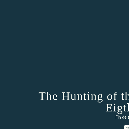
The Hunting of t
Eigt
Fin de 
2