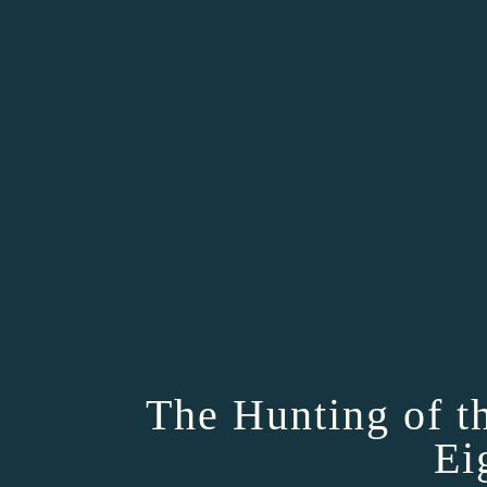
The Hunting of t
Ei