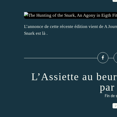
L’annonce de cette récente édition vient de A Jour
Snark est là .
L’Assiette au beu
par
Fin de 
1