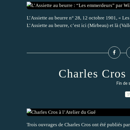
L’Assiette au beurre n° 28, 12 octobre 1901, « Le
L’Assiette au beurre, c’est ici (Mirbeau) et là (Vall
Charles Cros 
Fin de 
1
Trois ouvrages de Charles Cros ont été publiés par