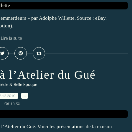
s emmerdeurs » par Adolphe Willette. Source : eBay.
otton).
Lire la suite
à l’Atelier du Gué
siècle & Belle Epoque
9.12.2010
…
Par shige
 l’Atelier du Gué. Voici les présentations de la maison