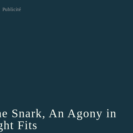
Publicité
he Snark, An Agony in
ght Fits