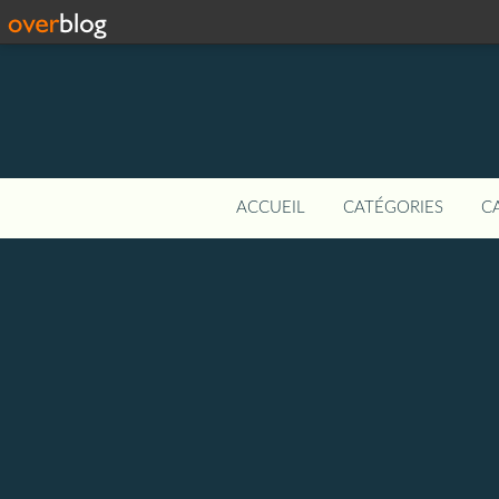
ACCUEIL
CATÉGORIES
C