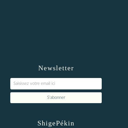
Newsletter
ShigePékin