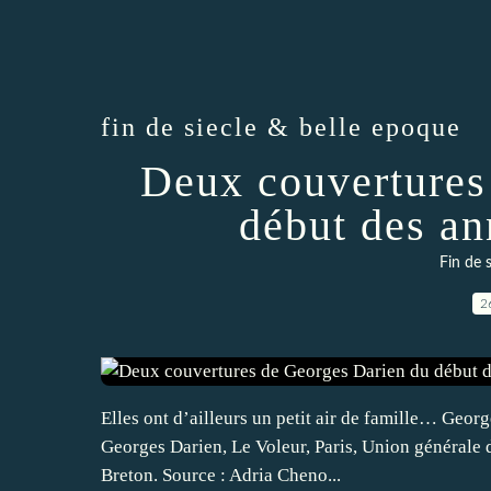
fin de siecle & belle epoque
Deux couvertures
début des an
Fin de 
2
Elles ont d’ailleurs un petit air de famille… Geor
Georges Darien, Le Voleur, Paris, Union générale d
Breton. Source : Adria Cheno...