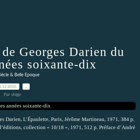
 de Georges Darien du
nées soixante-dix
siècle & Belle Epoque
6.12.2010
…
Par shige
ges Darien, L’Épaulette, Paris, Jérôme Martineau, 1971, 384 p.
’éditions, collection « 10/18 », 1971, 512 p. Préface d’André