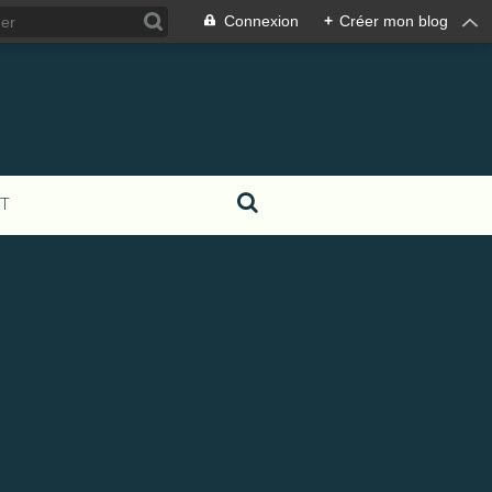
Connexion
+
Créer mon blog
T