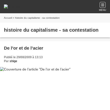
MENU
Accueil
» histoire du capitalisme - sa contestation
histoire du capitalisme - sa contestation
De l’or et de l’acier
Publié le 29/08/2009 à 13:13
Par
shige