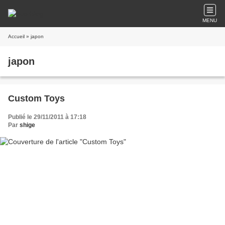
MENU
Accueil
» japon
japon
Custom Toys
Publié le 29/11/2011 à 17:18
Par
shige