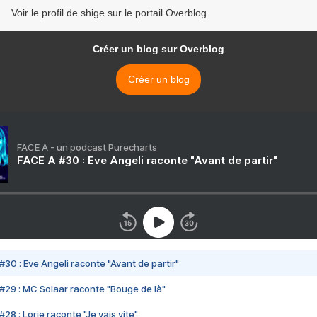
Voir le profil de shige sur le portail Overblog
Créer un blog sur Overblog
Créer un blog
FACE A - un podcast Purecharts
FACE A #30 : Eve Angeli raconte "Avant de partir"
#30 : Eve Angeli raconte "Avant de partir"
#29 : MC Solaar raconte "Bouge de là"
28 : Lorie raconte "Je vais vite"