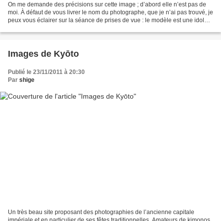
On me demande des précisions sur cette image ; d’abord elle n’est pas de
moi. À défaut de vous livrer le nom du photographe, que je n’ai pas trouvé, je
peux vous éclairer sur la séance de prises de vue : le modèle est une idole
japonaise, très connue....
Images de Kyōto
Publié le 23/11/2011 à 20:30
Par
shige
Un très beau site proposant des photographies de l’ancienne capitale
impériale et en particulier de ses fêtes traditionnelles. Amateurs de kimonos