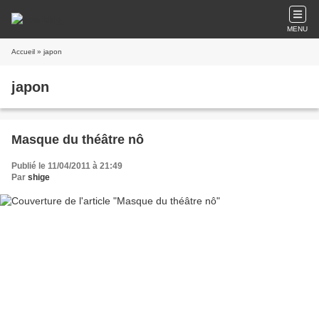
MENU
Accueil
» japon
japon
Masque du théâtre nô
Publié le 11/04/2011 à 21:49
Par
shige