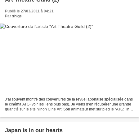
Publié le 27/03/2011 à 04:21
Par
shige
J’ai souvent montré des couvertures de la revue japonaise spécialisée dans
le cinéma ATG (voir les liens plus bas). Je viens d’en récupérer une grande
quantité sur le site Nihon Cine Art. Son animateur met sur pied le “ATG: The
Art Theatre Guild Pamphlet...
Japan is in our hearts