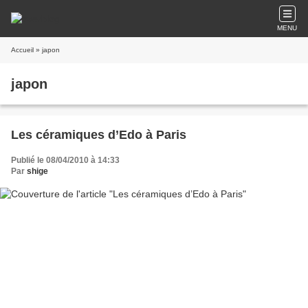
MENU
Accueil
» japon
japon
Les céramiques d’Edo à Paris
Publié le 08/04/2010 à 14:33
Par
shige