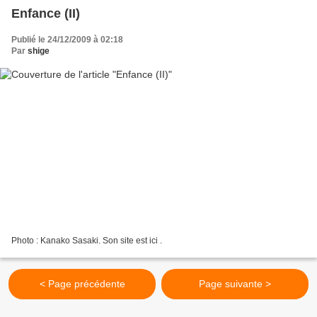
Enfance (II)
Publié le 24/12/2009 à 02:18
Par
shige
Photo : Kanako Sasaki. Son site est ici .
< Page précédente
Page suivante >