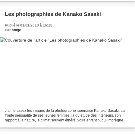
Les photographies de Kanako Sasaki
Publié le 01/01/2010 à 16:28
Par
shige
J’aime assez les images de la photographe japonaise Kanako Sasaki. La
froide sensualité de ses jeunes femmes, la quiétude des intérieurs, son
rapport à la nature, le climat souvent éthéré, voire enfantin, qui imprègne
l’ensemble des scènes font de cet...