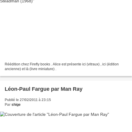
Réédition chez Firefly books . Alice est présente ici (vitraux) , ici (édition
ancienne) et là (livre miniature) .
Léon-Paul Fargue par Man Ray
Publié le 27/02/2011 à 23:15
Par
shige