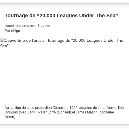
une exposition consacrée à Eugène...
Tournage de “20,000 Leagues Under The Sea”
Publié le 03/03/2011 à 22:04
Par
shige
Au casting de cette production Disney de 1954, adaptée de Jules Verne, Kirk
Douglas (Ned Land), Peter Lorre (Conseil) et James Mason (capitaine
Nemo).