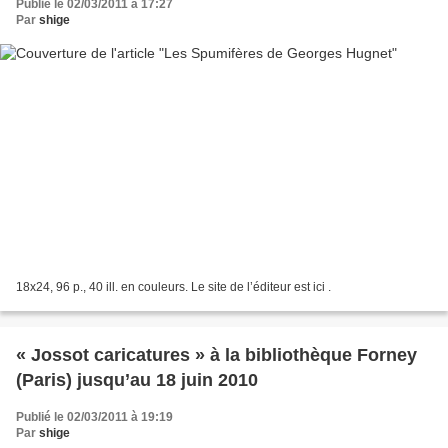
Publié le 02/03/2011 à 17:27
Par
shige
18x24, 96 p., 40 ill. en couleurs. Le site de l’éditeur est ici .
« Jossot caricatures » à la bibliothèque Forney
(Paris) jusqu’au 18 juin 2010
Publié le 02/03/2011 à 19:19
Par
shige