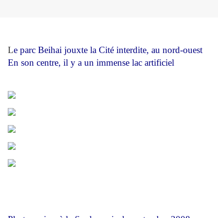
L
e parc Beihai jouxte la Cité interdite, au nord-ouest
En son centre, il y a un immense lac artificiel