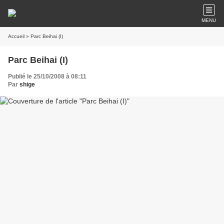
MENU
Accueil
» Parc Beihai (I)
Parc Beihai (I)
Publié le 25/10/2008 à 08:11
Par
shige