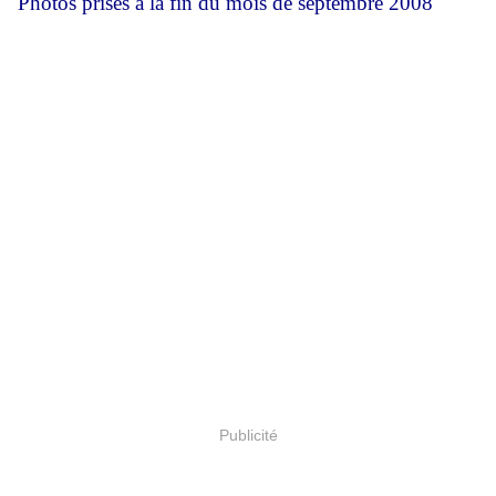
Photos prises à la fin du mois de septembre 2008
Publicité