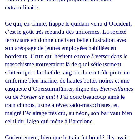
extraordinaire.
Ce qui, en Chine, frappe le quidam venu d’Occident,
c’est le goût très répandu des uniformes. La société
ferroviaire en donne une bien belle illustration avec
son aréopage de jeunes employées habillées en
bordeaux. Ceux qui hésitent encore à verser dans le
masochisme trouveraient là de quoi sérieusement
s’interroger : la chef de rang ou du contrôle porte un
uniforme bleu marine, de hautes bottes noires et une
casquette d’Obersturmführer, digne des
Bienveillantes
ou de
Portier de nuit !
J’ai donc beaucoup aimé le
train chinois, usine à rêves sado-masochistes, et,
malgré l’éclairage très cru, au néon, son bar vaut bien
celui du Talgo qui mène à Barcelone.
Curieusement, bien que le train fut bondé, il y avait