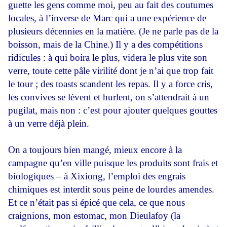
guette les gens comme moi, peu au fait des coutumes
locales, à l’inverse de Marc qui a une expérience de
plusieurs décennies en la matière. (Je ne parle pas de la
boisson, mais de la Chine.) Il y a des compétitions
ridicules : à qui boira le plus, videra le plus vite son
verre, toute cette pâle virilité dont je n’ai que trop fait
le tour ; des toasts scandent les repas. Il y a force cris,
les convives se lèvent et hurlent, on s’attendrait à un
pugilat, mais non : c’est pour ajouter quelques gouttes
à un verre déjà plein.
On a toujours bien mangé, mieux encore à la
campagne qu’en ville puisque les produits sont frais et
biologiques – à Xixiong, l’emploi des engrais
chimiques est interdit sous peine de lourdes amendes.
Et ce n’était pas si épicé que cela, ce que nous
craignions, mon estomac, mon Dieulafoy (la