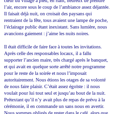
cœur du village à pied, en riant, heureux de prendre
l’air, encore sous le coup de l’ambiance assez déjantée.
Il faisait déjà nuit, on croisait des paysans qui
rentraient de la fête, tous avaient une lampe de poche,
l’éclairage public étant inexistant. Sans lumière, nous
avancions gaiement : j’aime les nuits noires.
Il était difficile de faire face à toutes les invitations.
Après celle des responsables locaux, il a fallu
supporter l’ancien maire, très chargé après le banquet,
et qui avait en quelque sorte arrêté notre programme
pour le reste de la soirée et nous l’imposait
autoritairement. Nous étions les otages de sa volonté
de nous faire plaisir. C’était assez égoïste : il nous
voulait pour lui tout seul et jusqu’au bout de la nuit.
Prétextant qu’il n’y avait plus de repas de prévu à la
cérémonie, il en commande un sans nous en avertir.
Nous sommes obligés de rester dans le café, alors que