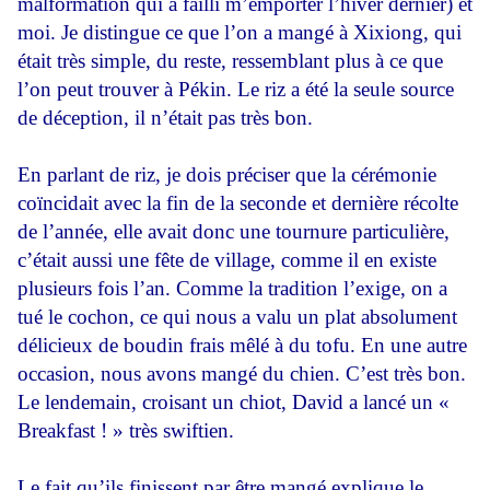
malformation qui a failli m’emporter l’hiver dernier) et
moi. Je distingue ce que l’on a mangé à Xixiong, qui
était très simple, du reste, ressemblant plus à ce que
l’on peut trouver à Pékin. Le riz a été la seule source
de déception, il n’était pas très bon.
En parlant de riz, je dois préciser que la cérémonie
coïncidait avec la fin de la seconde et dernière récolte
de l’année, elle avait donc une tournure particulière,
c’était aussi une fête de village, comme il en existe
plusieurs fois l’an. Comme la tradition l’exige, on a
tué le cochon, ce qui nous a valu un plat absolument
délicieux de boudin frais mêlé à du tofu. En une autre
occasion, nous avons mangé du chien. C’est très bon.
Le lendemain, croisant un chiot, David a lancé un «
Breakfast ! » très swiftien.
Le fait qu’ils finissent par être mangé explique le