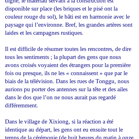
digne, le matériau servant à la construction est
disponible sur place (les briques et le pisé ont la
couleur rouge du sol), le bâti est en harmonie avec le
paysage qui l’environne. Bref, les grandes artères sont
laides et les campagnes rustiques.
Il est difficile de résumer toutes les rencontres, de dire
tous les sentiments ; la plupart des gens que nous
avons croisés voyaient des étrangers pour la première
fois ou presque, ils ne les « connaissent » que par le
biais de la télévision. Dans les rues de Tonggu, nous
aurions pu porter des antennes sur la tête et des ailes
dans le dos que l’on ne nous aurait pas regardé
différemment.
Dans le village de Xixiong, si la réaction a été
identique au départ, les gens ont eu ensuite tout le
temps de la cérémonie (de huit heures du matin à onze