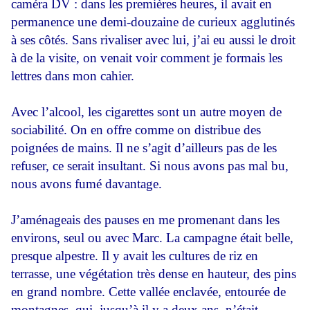
caméra DV : dans les premières heures, il avait en
permanence une demi-douzaine de curieux agglutinés
à ses côtés. Sans rivaliser avec lui, j’ai eu aussi le droit
à de la visite, on venait voir comment je formais les
lettres dans mon cahier.
Avec l’alcool, les cigarettes sont un autre moyen de
sociabilité. On en offre comme on distribue des
poignées de mains. Il ne s’agit d’ailleurs pas de les
refuser, ce serait insultant. Si nous avons pas mal bu,
nous avons fumé davantage.
J’aménageais des pauses en me promenant dans les
environs, seul ou avec Marc. La campagne était belle,
presque alpestre. Il y avait les cultures de riz en
terrasse, une végétation très dense en hauteur, des pins
en grand nombre. Cette vallée enclavée, entourée de
montagnes, qui, jusqu’à il y a deux ans, n’était