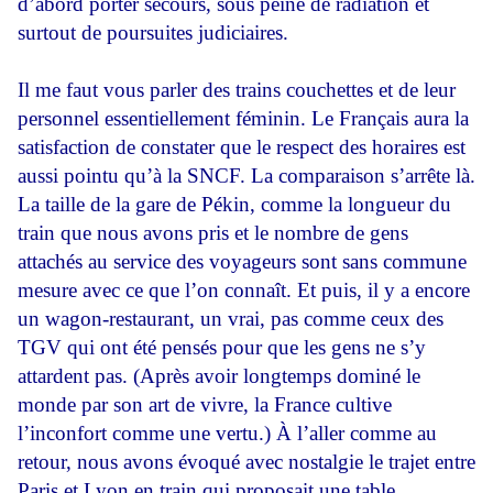
d’abord porter secours, sous peine de radiation et
surtout de poursuites judiciaires.
Il me faut vous parler des trains couchettes et de leur
personnel essentiellement féminin. Le Français aura la
satisfaction de constater que le respect des horaires est
aussi pointu qu’à la SNCF. La comparaison s’arrête là.
La taille de la gare de Pékin, comme la longueur du
train que nous avons pris et le nombre de gens
attachés au service des voyageurs sont sans commune
mesure avec ce que l’on connaît. Et puis, il y a encore
un wagon-restaurant, un vrai, pas comme ceux des
TGV qui ont été pensés pour que les gens ne s’y
attardent pas. (Après avoir longtemps dominé le
monde par son art de vivre, la France cultive
l’inconfort comme une vertu.) À l’aller comme au
retour, nous avons évoqué avec nostalgie le trajet entre
Paris et Lyon en train qui proposait une table