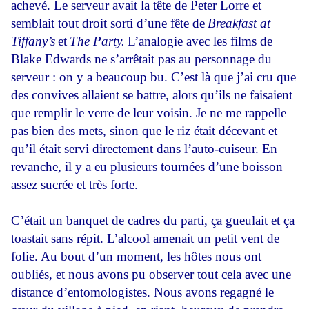
achevé. Le serveur avait la tête de Peter Lorre et
semblait tout droit sorti d’une fête de
Breakfast at
Tiffany’s
et
The Party.
L’analogie avec les films de
Blake Edwards ne s’arrêtait pas au personnage du
serveur : on y a beaucoup bu. C’est là que j’ai cru que
des convives allaient se battre, alors qu’ils ne faisaient
que remplir le verre de leur voisin. Je ne me rappelle
pas bien des mets, sinon que le riz était décevant et
qu’il était servi directement dans l’auto-cuiseur. En
revanche, il y a eu plusieurs tournées d’une boisson
assez sucrée et très forte.
C’était un banquet de cadres du parti, ça gueulait et ça
toastait sans répit. L’alcool amenait un petit vent de
folie. Au bout d’un moment, les hôtes nous ont
oubliés, et nous avons pu observer tout cela avec une
distance d’entomologistes. Nous avons regagné le