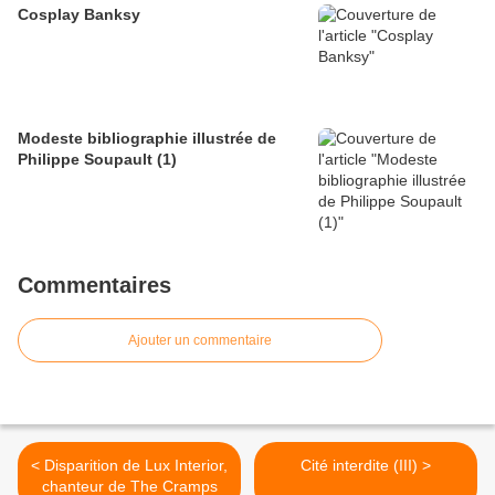
Cosplay Banksy
Modeste bibliographie illustrée de
Philippe Soupault (1)
Commentaires
Ajouter un commentaire
< Disparition de Lux Interior,
Cité interdite (III) >
chanteur de The Cramps