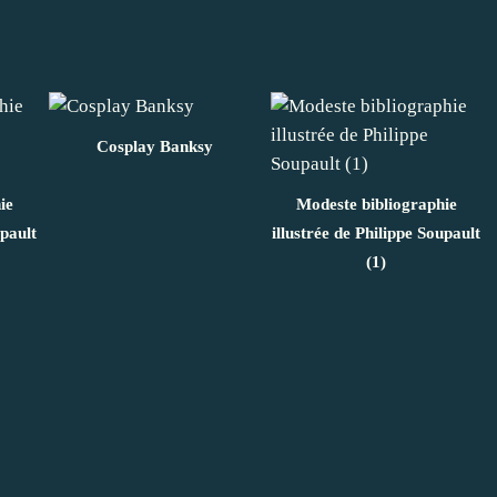
Cosplay Banksy
ie
Modeste bibliographie
upault
illustrée de Philippe Soupault
(1)