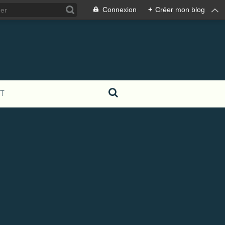
Connexion
+
Créer mon blog
T