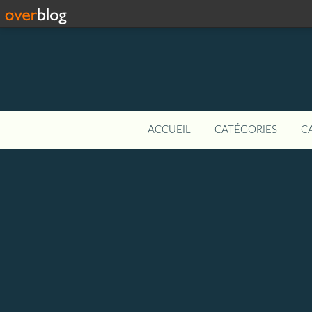
ACCUEIL
CATÉGORIES
C