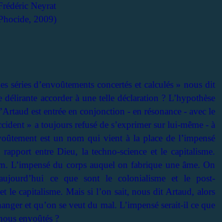
Frédéric Neyrat
Phocide, 2009)
es séries d’envoûtements concertés et calculés » nous dit
 délirante accorder à une telle déclaration ? L’hypothèse
 d’Artaud est entrée en conjonction - en résonance - avec le
ccident » a toujours refusé de s’exprimer sur lui-même - à
nvoûtement est un nom qui vient à la place de l’impensé
rapport entre Dieu, la techno-science et le capitalisme.
im. L’impensé du corps auquel on fabrique une âme. On
aujourd’hui ce que sont le colonialisme et le post-
 le capitalisme. Mais si l’on sait, nous dit Artaud, alors
hanger et qu’on se veut du mal. L’impensé serait-il ce que
s-nous envoûtés ?