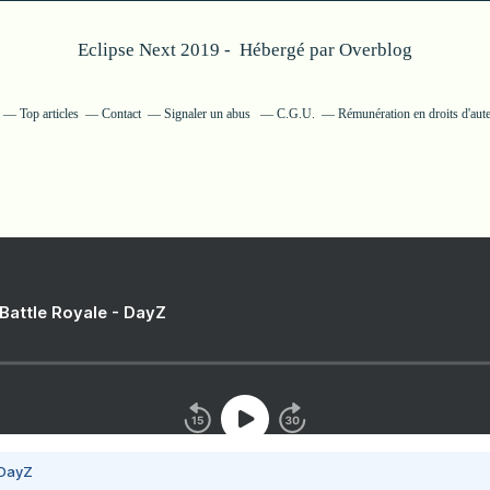
Eclipse Next 2019 - Hébergé par
Overblog
Top articles
Contact
Signaler un abus
C.G.U.
Rémunération en droits d'aut
 Battle Royale - DayZ
 DayZ