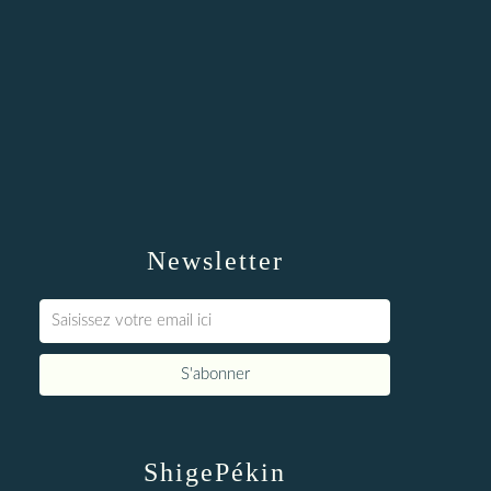
Newsletter
ShigePékin