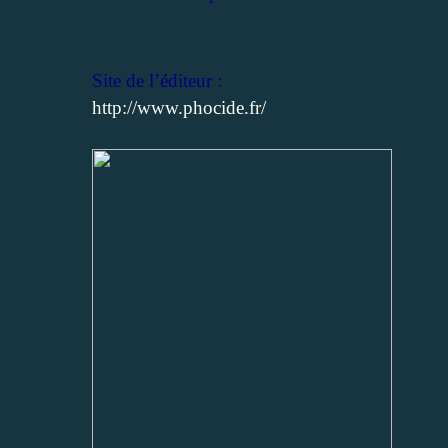
Site de l’éditeur :
http://www.phocide.fr/