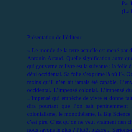
Par 
(La 
Présentation de l’éditeur
« Le monde de la terre actuelle est mené par d
Antonin Artaud. Quelle signification autre que
qui gouverne ce livre est la suivante : la folie
déni occidental. Sa folie s’exprime là où l’« O
moins qu’il n’en ait jamais été capable. L’e
occidental. L’impensé colonial. L’impensé du 
L’impensé qui empêche de vivre et donne fa
dira pourtant que l’on sait pertinemment 
colonialisme, le monothéisme, la Big Science et
c’est pire. C’est qu’on ne veut vraiment rien c
nous savons le plus ? Plutôt bizarre... Serion