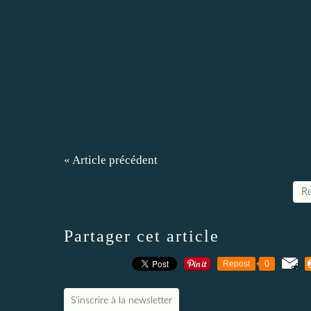
« Article précédent
Re
Partager cet article
Repost
0
S'inscrire à la newsletter