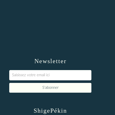
Newsletter
ShigePékin