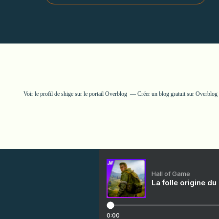
Voir le profil de
shige
sur le portail Overblog
Créer un blog gratuit sur Overblog
Hall of Game
La folle origine du
0:00