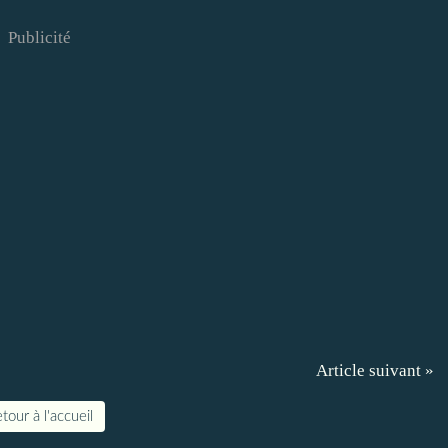
Publicité
Article suivant »
tour à l'accueil