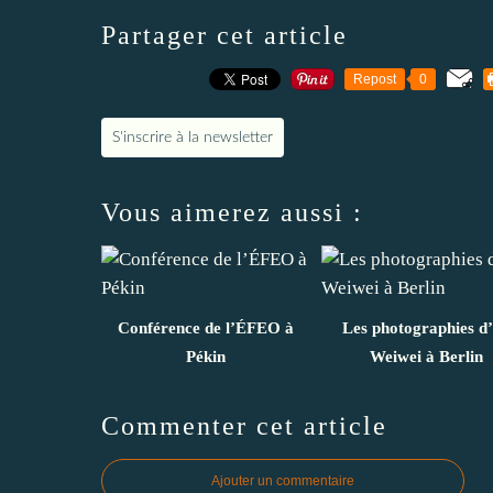
Partager cet article
Repost
0
S'inscrire à la newsletter
Vous aimerez aussi :
Conférence de l’ÉFEO à
Les photographies d
Pékin
Weiwei à Berlin
Commenter cet article
Ajouter un commentaire