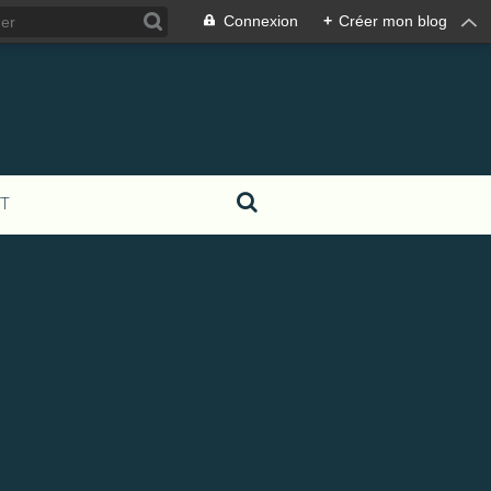
Connexion
+
Créer mon blog
T