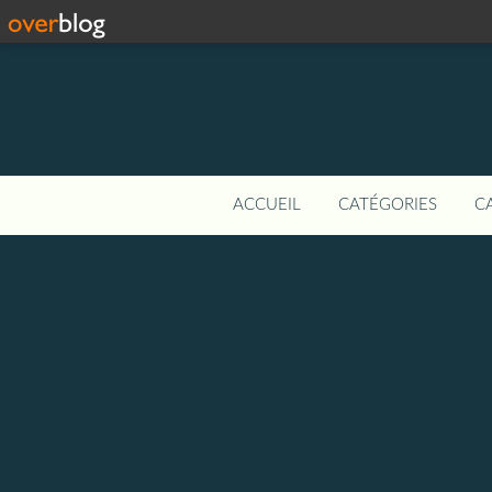
ACCUEIL
CATÉGORIES
C