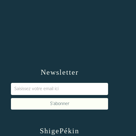
Newsletter
ShigePékin