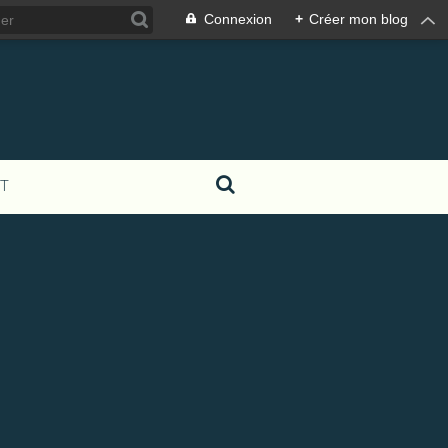
Connexion
+
Créer mon blog
T