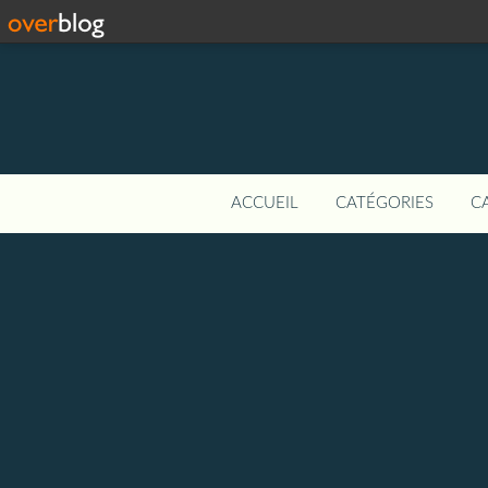
ACCUEIL
CATÉGORIES
C