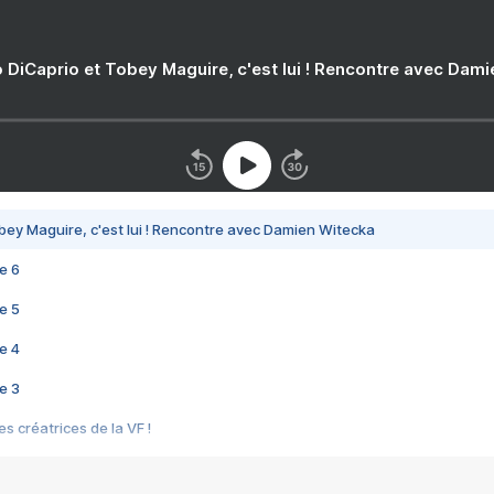
 DiCaprio et Tobey Maguire, c'est lui ! Rencontre avec Dam
bey Maguire, c'est lui ! Rencontre avec Damien Witecka
e 6
e 5
e 4
e 3
s créatrices de la VF !
e 2