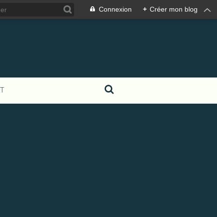
Connexion
+
Créer mon blog
T