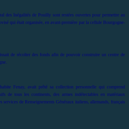
ral des Inégalités de Pouilly sont restées ouvertes pour permettre au
ovisé qui était organisée, en avant-première par la cellule Bourgogne-
agissait de récolter des fonds afin de pouvoir construire un centre de
gne.
habite Fenay, avait prêté sa collection personnelle qui comprend
ifs de tous les continents, des armes indétectables en matériaux
des services de Renseignements Généraux italiens, allemands, français