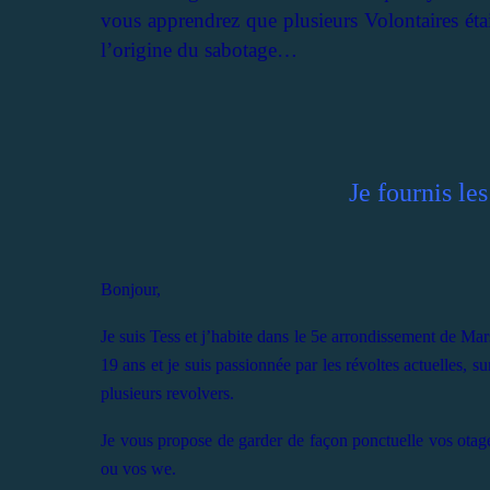
vous apprendrez que plusieurs Volontaires étaie
l’origine du sabotage…
Je fournis le
Bonjour,
Je suis Tess et j’habite dans le 5e arrondissement de Marse
19 ans et je suis passionnée par les révoltes actuelles, su
plusieurs revolvers.
Je vous propose de garder de façon ponctuelle vos otag
ou vos we.