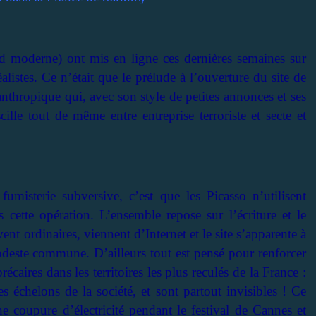
 moderne) ont mis en ligne ces dernières semaines sur
listes. Ce n’était que le prélude à l’ouverture du site de
lanthropique qui, avec son style de petites annonces et ses
ille tout de même entre entreprise terroriste et secte et
umisterie subversive, c’est que les Picasso n’utilisent
 cette opération. L’ensemble repose sur l’écriture et le
ent ordinaires, viennent d’Internet et le site s’apparente à
deste commune. D’ailleurs tout est pensé pour renforcer
écaires dans les territoires les plus reculés de la France :
es échelons de la société, et sont partout invisibles ! Ce
e coupure d’électricité pendant le festival de Cannes et