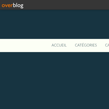
ACCUEIL
CATÉGORIES
C