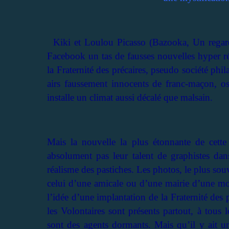
Kiki et Loulou Picasso (Bazooka, Un regard
Facebook un tas de fausses nouvelles hyper réa
la Fraternité des précaires, pseudo société phi
airs faussement innocents de franc-maçon, osc
installe un climat aussi décalé que malsain.
Mais la nouvelle la plus étonnante de cette f
absolument pas leur talent de graphistes dans
réalisme des pastiches. Les photos, le plus souv
celui d’une amicale ou d’une mairie d’une mo
l’idée d’une implantation de la Fraternité des pr
les Volontaires sont présents partout, à tous l
sont des agents dormants. Mais qu’il y ait un