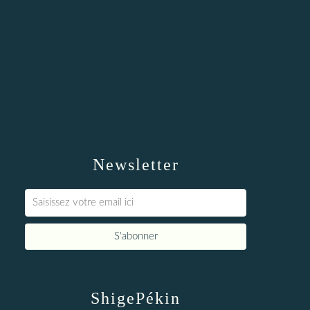
Newsletter
ShigePékin