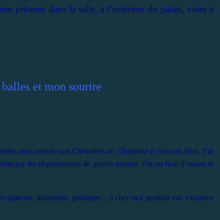
nt présents dans la salle, à l’extérieur du palais, voire à
s balles et mon sourire
ille, mes parents sont Chevaliers de l’Inégalité et j’en suis fière. J’ai
rtout par les séquestrations de grands patrons. J’ai un fusil d’assaut et
es (patrons, industriels, politiques…) chez moi pendant vos vacances