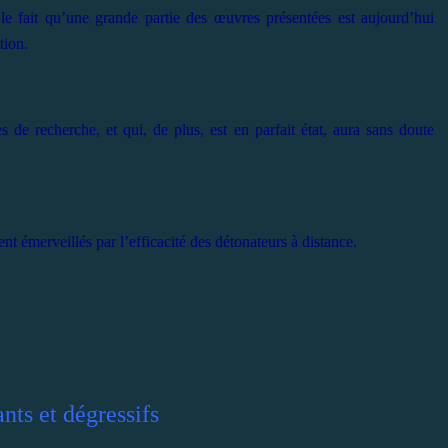
s le fait qu’une grande partie des œuvres présentées est aujourd’hui
tion.
es de recherche, et qui, de plus, est en parfait état, aura sans doute
ent émerveillés par l’efficacité des détonateurs à distance.
ants et dégressifs