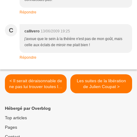
Répondre
C
callivero
13/06/2009 19:25
j'avoue que le sein à la théière n'est pas de mon goût, mais
celle aux éclats de miroir me plait bien !
Répondre
< Il serait déraisonnable de
Les suites de la libération
ne pas lui trouver toutes les
de Julien Coupat >
qualités du monde...
Hébergé par Overblog
Top articles
Pages
Contact