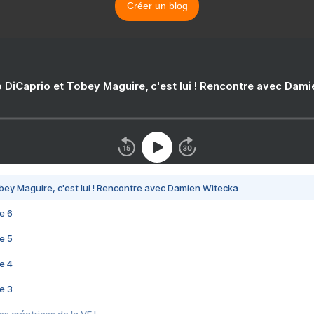
Créer un blog
 DiCaprio et Tobey Maguire, c'est lui ! Rencontre avec Dam
bey Maguire, c'est lui ! Rencontre avec Damien Witecka
e 6
e 5
e 4
e 3