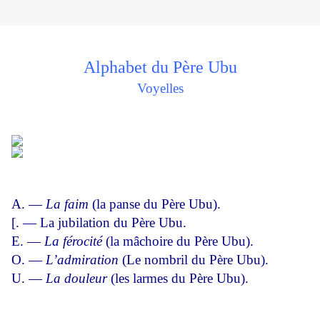
Alphabet du Père Ubu
Voyelles
A. —
La faim
(la panse du Père Ubu).
[. — La jubilation du Père Ubu.
E. —
La férocité
(la mâchoire du Père Ubu).
O. —
L’admiration
(Le nombril du Père Ubu).
U. —
La douleur
(les larmes du Père Ubu).