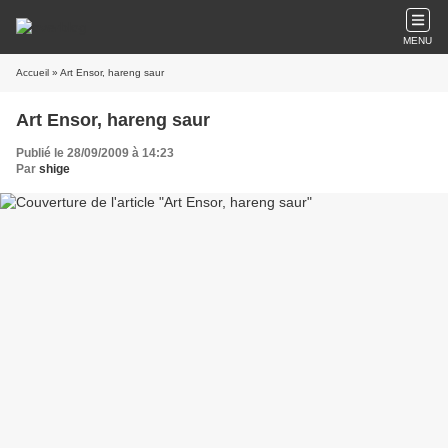
MENU
Accueil
» Art Ensor, hareng saur
Art Ensor, hareng saur
Publié le 28/09/2009 à 14:23
Par
shige