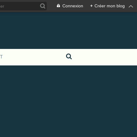
Connexion
+
Créer mon blog
T