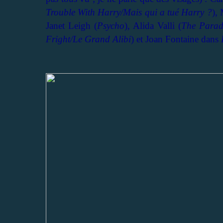
Trouble With Harry/Mais qui a tué Harry ?
),
Janet Leigh (
Psycho
), Alida Valli (
The Parad
Fright/Le Grand Alibi
) et Joan Fontaine dans