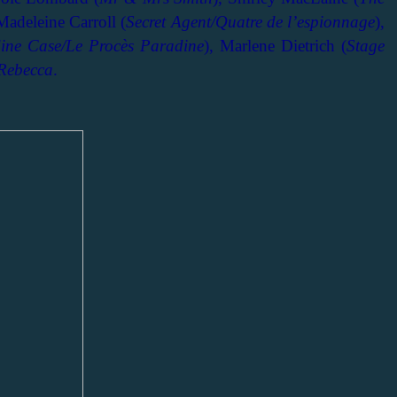
 Madeleine Carroll (
Secret Agent/Quatre de l’espionnage
),
ine Case/Le Procès Paradine
), Marlene Dietrich (
Stage
Rebecca
.