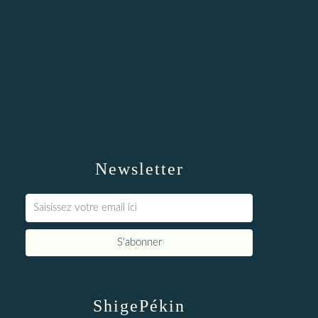
Newsletter
ShigePékin