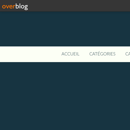
ACCUEIL
CATÉGORIES
C