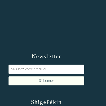
Newsletter
ShigePékin