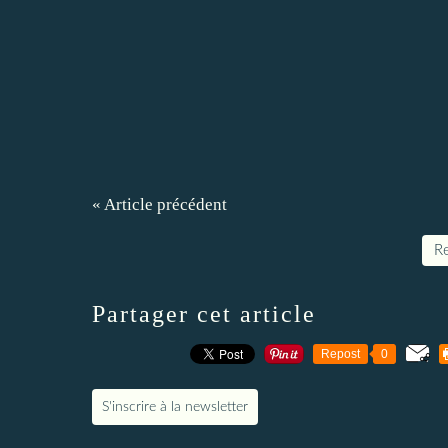
« Article précédent
Re
Partager cet article
Repost
0
S'inscrire à la newsletter