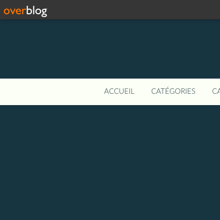
ACCUEIL
CATÉGORIES
C