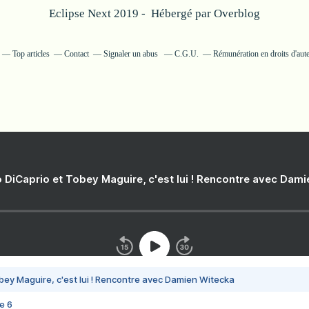
Eclipse Next 2019 - Hébergé par
Overblog
Top articles
Contact
Signaler un abus
C.G.U.
Rémunération en droits d'aut
 DiCaprio et Tobey Maguire, c'est lui ! Rencontre avec Dam
bey Maguire, c'est lui ! Rencontre avec Damien Witecka
e 6