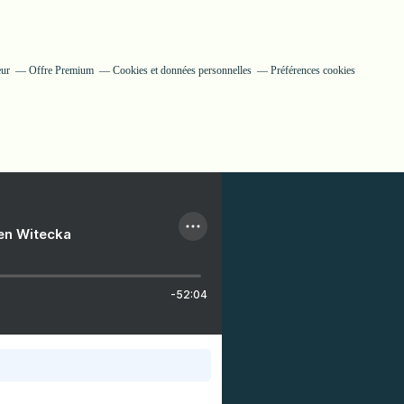
eur
Offre Premium
Cookies et données personnelles
Préférences cookies
ien Witecka
-52:04