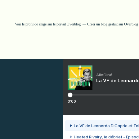
Voir le profil de
shige
sur le portail Overblog
Créer un blog gratuit sur Overblog
AlloCiné
La VF de Leonardo
0:00
La VF de Leonardo DiCaprio et To
Heated Rivalry, le débrief - Episod