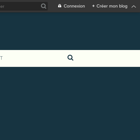
Connexion
+
Créer mon blog
T