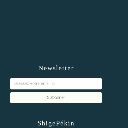
Newsletter
ShigePékin