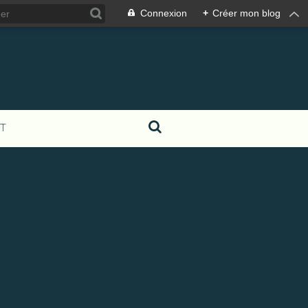
Connexion
+
Créer mon blog
T