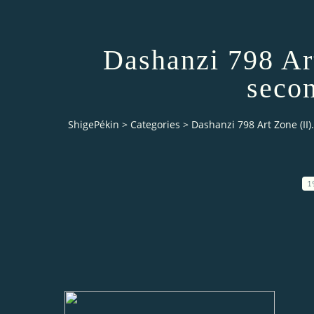
Dashanzi 798 Art
secon
ShigePékin
>
Categories
>
Dashanzi 798 Art Zone (II)
1