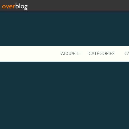
ACCUEIL
CATÉGORIES
C