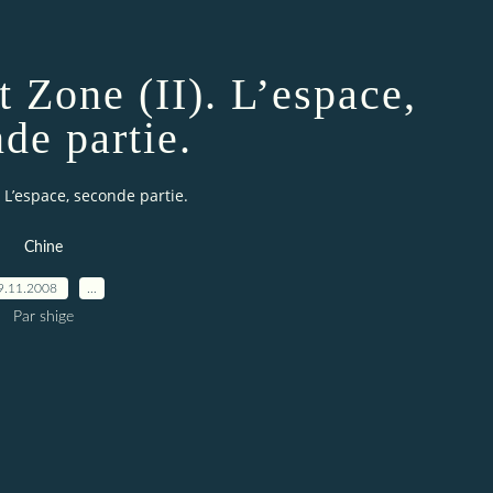
 Zone (II). L’espace,
de partie.
. L’espace, seconde partie.
Chine
9.11.2008
…
Par shige