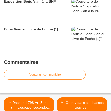
Exposition Boris Vian à la BNF
Boris Vian au Livre de Poche (1)
Commentaires
Ajouter un commentaire
< Dashanzi 798 Art Zone
M. Onfray dans ses basses
(II). L’espace, seconde
œuvres >