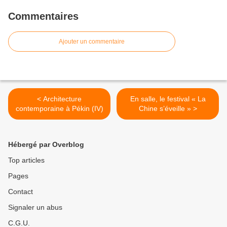
Commentaires
Ajouter un commentaire
< Architecture
En salle, le festival « La
contemporaine à Pékin (IV)
Chine s’éveille » >
Hébergé par Overblog
Top articles
Pages
Contact
Signaler un abus
C.G.U.