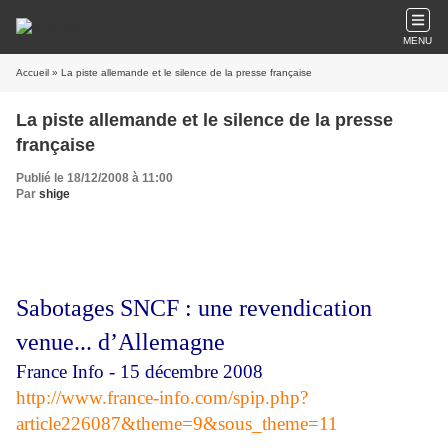
MENU
Accueil
» La piste allemande et le silence de la presse française
La piste allemande et le silence de la presse
française
Publié le 18/12/2008 à 11:00
Par
shige
Sabotages SNCF : une revendication
venue... d’Allemagne
France Info - 15 décembre 2008
http://www.france-info.com/spip.php?
article226087&theme=9&sous_theme=11