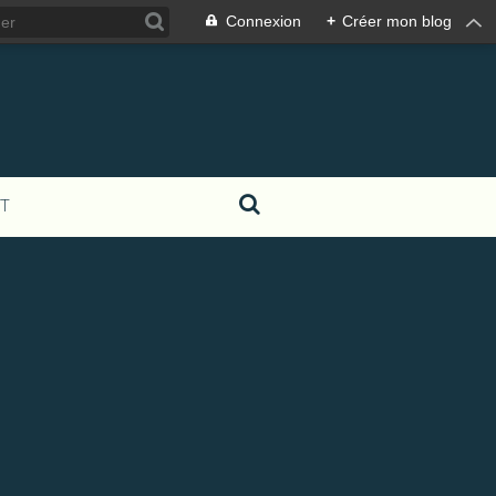
Connexion
+
Créer mon blog
T