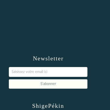
Newsletter
ShigePékin