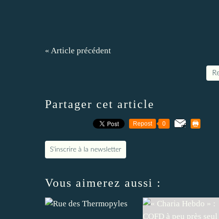
« Article précédent
Re
Partager cet article
Repost
0
S'inscrire à la newsletter
Vous aimerez aussi :