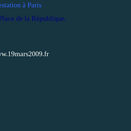
station à Paris
Place de la République.
ww.19mars2009.fr