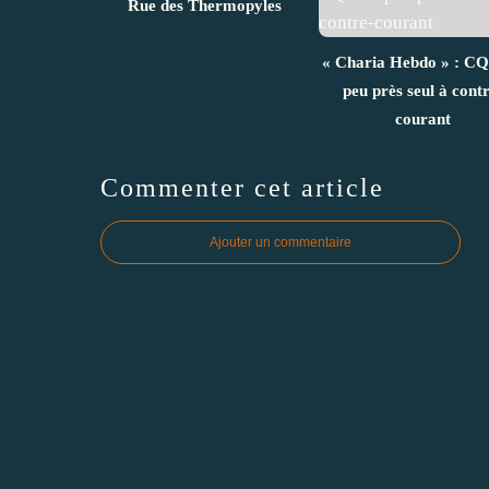
Rue des Thermopyles
« Charia Hebdo » : C
peu près seul à contr
courant
Commenter cet article
Ajouter un commentaire