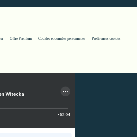
eur
Offre Premium
Cookies et données personnelles
Préférences cookies
ien Witecka
-52:04