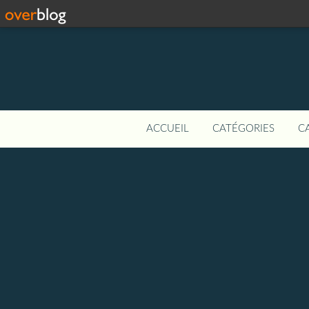
ACCUEIL
CATÉGORIES
C