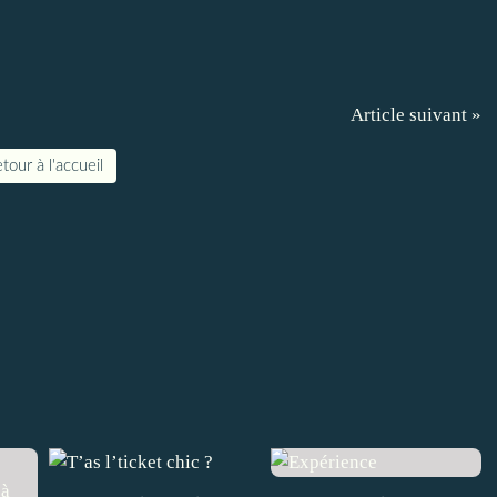
Article suivant »
tour à l'accueil