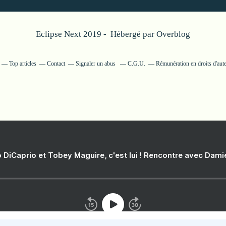
Eclipse Next 2019 - Hébergé par
Overblog
Top articles
Contact
Signaler un abus
C.G.U.
Rémunération en droits d'aut
 DiCaprio et Tobey Maguire, c'est lui ! Rencontre avec Dam