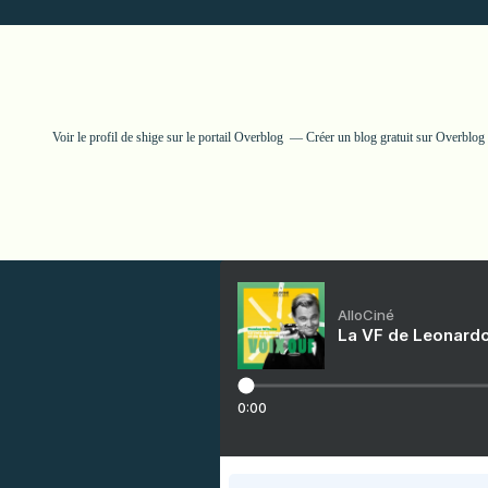
Voir le profil de
shige
sur le portail Overblog
Créer un blog gratuit sur Overblog
AlloCiné
La VF de Leonardo
0:00