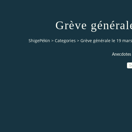
Grève général
ShigePékin
>
Categories
>
Grève générale le 19 mars
Anecdotes 
1