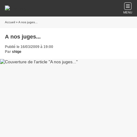
MENU
Accueil
» A nos juges...
A nos juges...
Publié le 16/03/2009 à 19:00
Par
shige