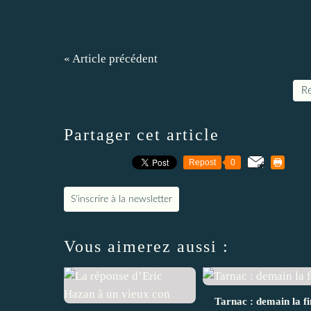
« Article précédent
Re
Partager cet article
Repost
0
S'inscrire à la newsletter
Vous aimerez aussi :
Tarnac : demain la fi