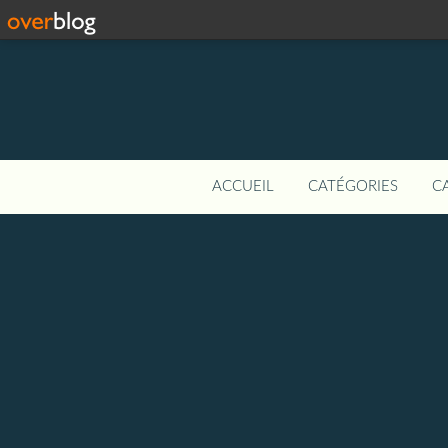
ACCUEIL
CATÉGORIES
C