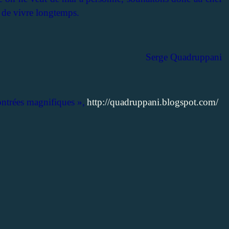
t de vivre longtemps.
Serge Quadruppani
contrées magnifiques »,
http://quadruppani.blogspot.com/