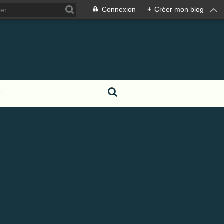
Connexion
+
Créer mon blog
T