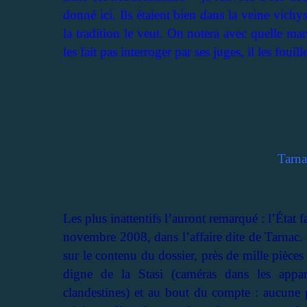
donné ici. Ils étaient bien dans la veine vichy
la tradition le veut. On notera avec quelle ma
les fait pas interroger par ses juges, il les fouill
Tarna
Les plus inattentifs l’auront remarqué : l’État
novembre 2008, dans l’affaire dite de Tarnac. 
sur le contenu du dossier, près de mille pièces 
digne de la Stasi (caméras dans les appar
clandestines) et au bout du compte : aucune p