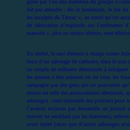
gérée par l’un des membres du groupe a coûté
fait pas attendre : dès le lendemain, le site du
les inculpés de Tarnac », au motif qu’on aura
de fabrication d’explosifs sur l’ordinateur
manuels », plus ou moins sérieux, sont téléchar
En réalité, le seul élément à charge contre Ju
lieux d’un sabotage de caténaire, dans la nuit 
un couple de militants déterminés à échapper à 
les amener à être présents où on veut, les biza
campagne par des gens qui ne pouvaient qu’êt
dessus est celle des antinucléaires allemands, 
sabotage) : total désintérêt des policiers pour 
l’avaient toujours pas demandée au journal qu
trouver ne semblant pas les intéresser), relevé
avoir opéré (alors que d’autres sabotages avai