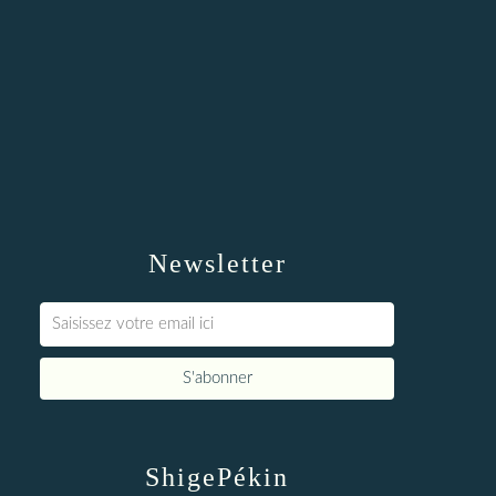
Newsletter
ShigePékin