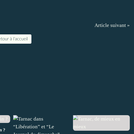
Article suivant »
tour à l'accueil
n ?