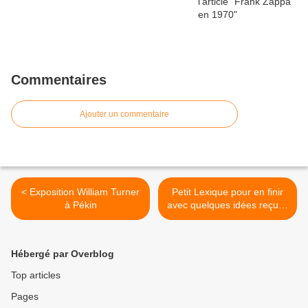
Commentaires
Ajouter un commentaire
< Exposition William Turner
Petit Lexique pour en finir
à Pékin
avec quelques idées reçues
sur les universitaires >
Hébergé par Overblog
Top articles
Pages