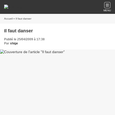
MENU
Accueil
» Il faut danser
Il faut danser
Publié le 25/04/2009 à 17:38
Par
shige