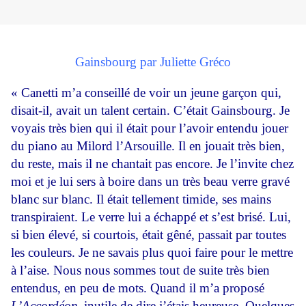
Gainsbourg par Juliette Gréco
« Canetti m’a conseillé de voir un jeune garçon qui,
disait-il, avait un talent certain. C’était Gainsbourg. Je
voyais très bien qui il était pour l’avoir entendu jouer
du piano au Milord l’Arsouille. Il en jouait très bien,
du reste, mais il ne chantait pas encore. Je l’invite chez
moi et je lui sers à boire dans un très beau verre gravé
blanc sur blanc. Il était tellement timide, ses mains
transpiraient. Le verre lui a échappé et s’est brisé. Lui,
si bien élevé, si courtois, était gêné, passait par toutes
les couleurs. Je ne savais plus quoi faire pour le mettre
à l’aise. Nous nous sommes tout de suite très bien
entendus, en peu de mots. Quand il m’a proposé
L’Accordéon,
inutile de dire j’étais heureuse. Quelques