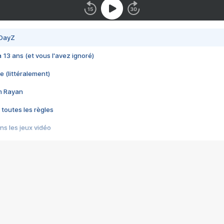
 DayZ
 a 13 ans (et vous l'avez ignoré)
e (littéralement)
im Rayan
 toutes les règles
s les jeux vidéo
us choquant de Rockstar ? - Le scandale BULLY
e plus moche de Steam
du RÊVE tourne au CAUCHEMAR
pendant 8 heures
it… à tort