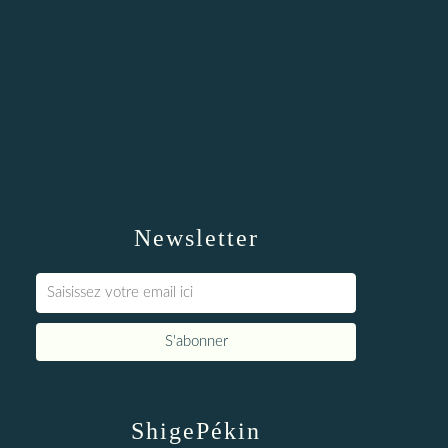
Newsletter
ShigePékin