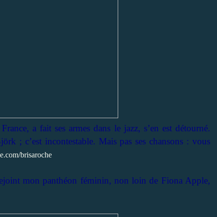
n France, a fait ses armes dans le jazz, s’en est détourné.
jörk ; c’est incontestable. Mais pas ses chansons : vous
e.com/brisaroche
rejoint mon panthéon féminin, non loin de Fiona Apple,