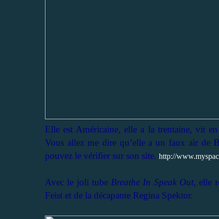
Elle est Américaine, elle a la trentaine, vit e
Vous allez me dire qu’elle a un faux air de B
pouvez le vérifier sur son site.
http://www.myspac
Avec le joli tube
Breathe In Speak Out,
elle 
Feist et de la décapante Regina Spektor.