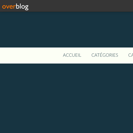
ACCUEIL
CATÉGORIES
C