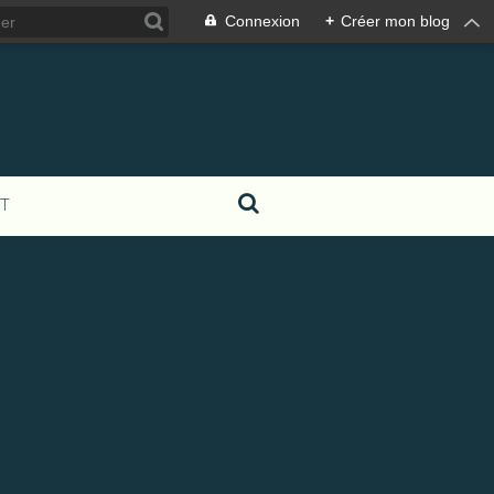
Connexion
+
Créer mon blog
T