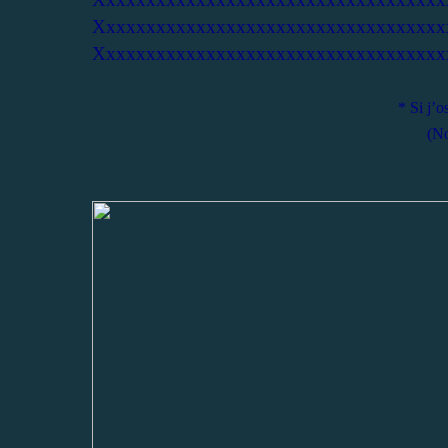
Xxxxxxxxxxxxxxxxxxxxxxxxxxxxxxxxxxx
Xxxxxxxxxxxxxxxxxxxxxxxxxxxxxxxxxxx
* Si j’o
(No