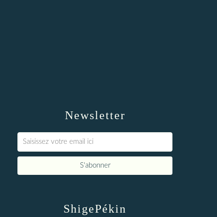
Newsletter
ShigePékin