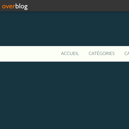
ACCUEIL
CATÉGORIES
C