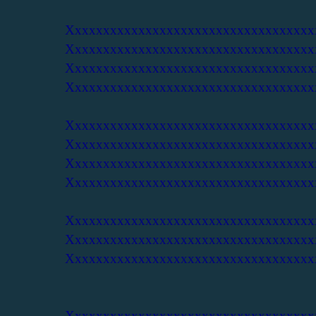
Xxxxxxxxxxxxxxxxxxxxxxxxxxxxxxxxxxx
Xxxxxxxxxxxxxxxxxxxxxxxxxxxxxxxxxxx
Xxxxxxxxxxxxxxxxxxxxxxxxxxxxxxxxxxx
Xxxxxxxxxxxxxxxxxxxxxxxxxxxxxxxxxxx
Xxxxxxxxxxxxxxxxxxxxxxxxxxxxxxxxxxx
Xxxxxxxxxxxxxxxxxxxxxxxxxxxxxxxxxxx
Xxxxxxxxxxxxxxxxxxxxxxxxxxxxxxxxxxx
Xxxxxxxxxxxxxxxxxxxxxxxxxxxxxxxxxxx
Xxxxxxxxxxxxxxxxxxxxxxxxxxxxxxxxxxx
Xxxxxxxxxxxxxxxxxxxxxxxxxxxxxxxxxxx
Xxxxxxxxxxxxxxxxxxxxxxxxxxxxxxxxxxx
Xxxxxxxxxxxxxxxxxxxxxxxxxxxxxxxxxxx