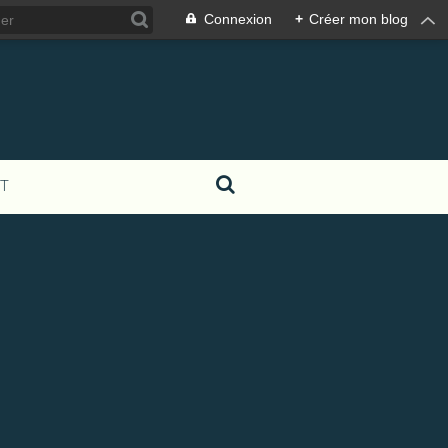
Connexion
+
Créer mon blog
T