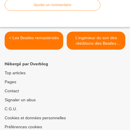
Ajouter un commentaire
< Les Beatles remastérisés
L’ingénieur du son des
rééditions des Beatles
témoigne >
Hébergé par Overblog
Top articles
Pages
Contact
Signaler un abus
C.G.U.
Cookies et données personnelles
Préférences cookies