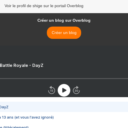
Voir le profil de shige sur le portail Overblog
Créer un blog sur Overblog
Créer un blog
 Battle Royale - DayZ
 DayZ
 a 13 ans (et vous l'avez ignoré)
e (littéralement)