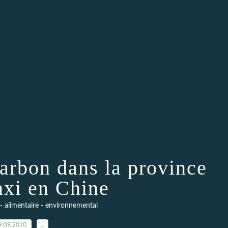
harbon dans la province
xi en Chine
- alimentaire - environnemental
9.09.2010
…