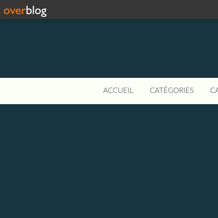
ACCUEIL
CATÉGORIES
C