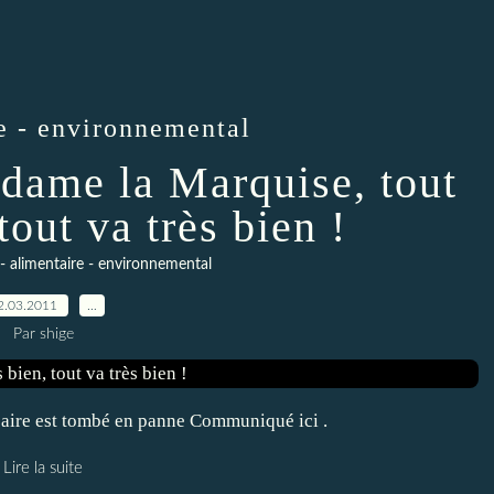
re - environnemental
adame la Marquise, tout
tout va très bien !
- alimentaire - environnemental
2.03.2011
…
Par shige
aire est tombé en panne Communiqué ici .
Lire la suite