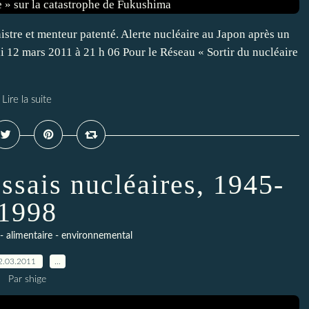
istre et menteur patenté. Alerte nucléaire au Japon après un
i 12 mars 2011 à 21 h 06 Pour le Réseau « Sortir du nucléaire
Lire la suite
ssais nucléaires, 1945-
1998
- alimentaire - environnemental
2.03.2011
…
Par shige