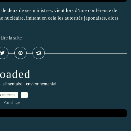
 de deux de ses ministres, vient lors d’une conférence de
e nucléaire, imitant en cela les autorités japonaises, alors
Lire la suite
oaded
- alimentaire - environnemental
4.01.2011
…
Par shige