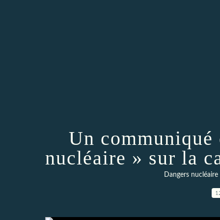
Un communiqué d
nucléaire » sur la 
Dangers nucléaire 
1