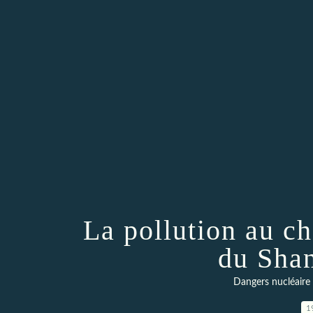
La pollution au c
du Shan
Dangers nucléaire 
1