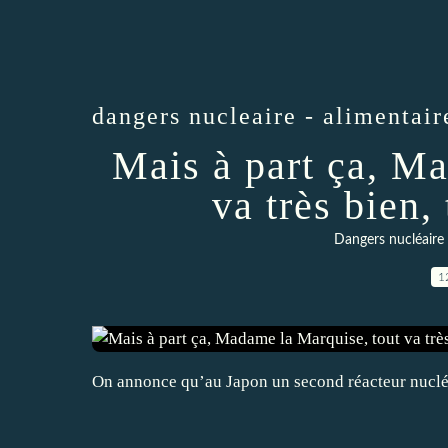
dangers nucleaire - alimentai
Mais à part ça, M
va très bien, 
Dangers nucléaire 
1
On annonce qu’au Japon un second réacteur nuclé