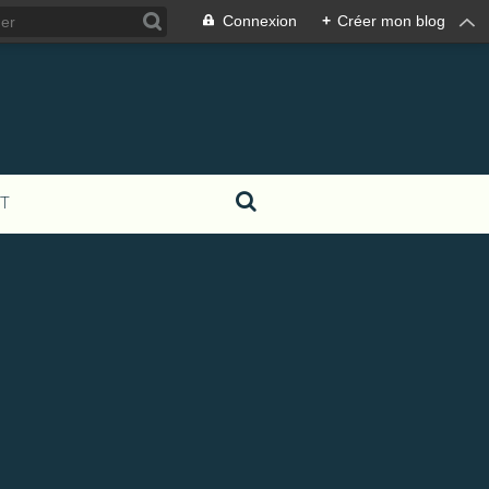
Connexion
+
Créer mon blog
T