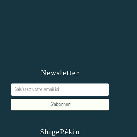
Newsletter
ShigePékin