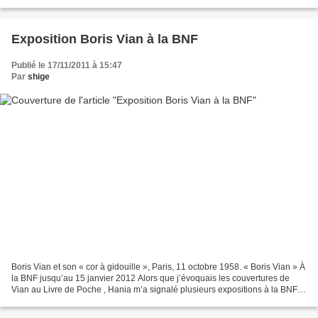
Exposition Boris Vian à la BNF
Publié le 17/11/2011 à 15:47
Par
shige
Boris Vian et son « cor à gidouille », Paris, 11 octobre 1958. « Boris Vian » À
la BNF jusqu’au 15 janvier 2012 Alors que j’évoquais les couvertures de
Vian au Livre de Poche , Hania m’a signalé plusieurs expositions à la BNF,
dont une le concernant,...