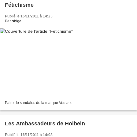
Fétichisme
Publié le 16/11/2011 à 14:23
Par
shige
Paire de sandales de la marque Versace.
Les Ambassadeurs de Holbein
Publié le 16/11/2011 à 14:08