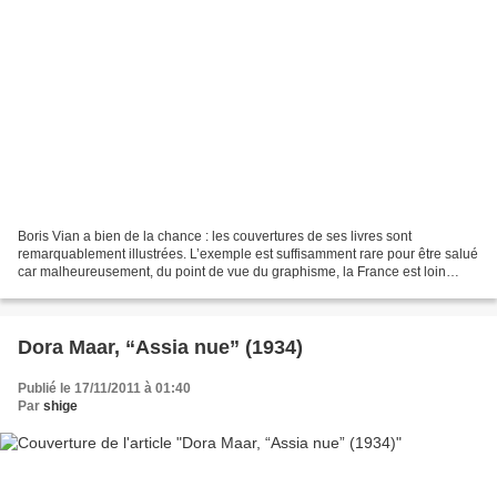
Boris Vian a bien de la chance : les couvertures de ses livres sont
remarquablement illustrées. L’exemple est suffisamment rare pour être salué
car malheureusement, du point de vue du graphisme, la France est loin
d’égaler ses voisins suisses et surtout...
Dora Maar, “Assia nue” (1934)
Publié le 17/11/2011 à 01:40
Par
shige