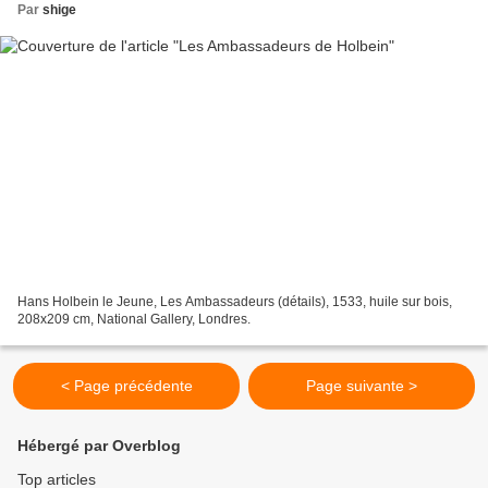
Par
shige
Hans Holbein le Jeune, Les Ambassadeurs (détails), 1533, huile sur bois,
208x209 cm, National Gallery, Londres.
< Page précédente
Page suivante >
Hébergé par Overblog
Top articles