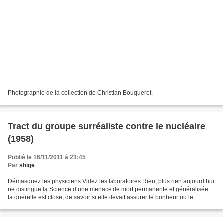
Photographie de la collection de Christian Bouqueret.
Tract du groupe surréaliste contre le nucléaire
(1958)
Publié le 16/11/2011 à 23:45
Par
shige
Démasquez les physiciens Videz les laboratoires Rien, plus rien aujourd’hui
ne distingue la Science d’une menace de mort permanente et généralisée :
la querelle est close, de savoir si elle devait assurer le bonheur ou le
malheur des hommes, tant il est...