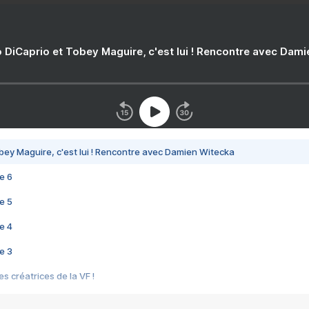
 DiCaprio et Tobey Maguire, c'est lui ! Rencontre avec Dam
bey Maguire, c'est lui ! Rencontre avec Damien Witecka
e 6
e 5
e 4
e 3
s créatrices de la VF !
e 2