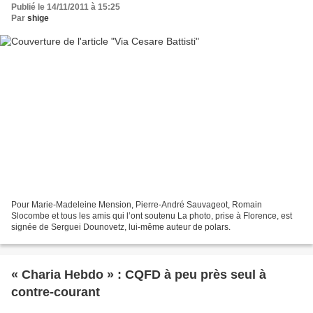
Publié le 14/11/2011 à 15:25
Par
shige
Pour Marie-Madeleine Mension, Pierre-André Sauvageot, Romain
Slocombe et tous les amis qui l’ont soutenu La photo, prise à Florence, est
signée de Serguei Dounovetz, lui-même auteur de polars.
« Charia Hebdo » : CQFD à peu près seul à
contre-courant