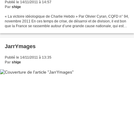
Publié le 14/11/2011 à 14:57
Par
shige
« La victoire idéologique de Charlie Hebdo » Par Olivier Cyran, CQFD n° 94,
novembre 2011 En ces temps de crise, de désarroi et de division, il est bon
que la France se rassemble autour d’une grande cause nationale, qui est
aussi un enjeu de civilisation...
JarrYmages
Publié le 14/11/2011 à 13:35
Par
shige