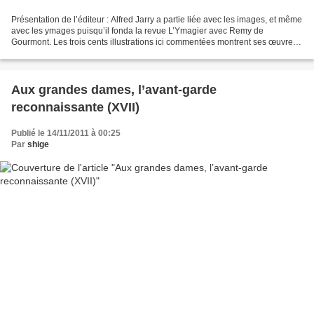
Présentation de l’éditeur : Alfred Jarry a partie liée avec les images, et même
avec les ymages puisqu’il fonda la revue L’Ymagier avec Remy de
Gourmont. Les trois cents illustrations ici commentées montrent ses œuvres
personnelles : peintures, bois gravés,...
Aux grandes dames, l’avant-garde
reconnaissante (XVII)
Publié le 14/11/2011 à 00:25
Par
shige