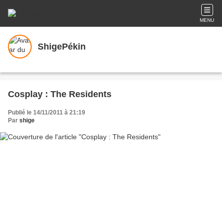
MENU
ShigePékin
Cosplay : The Residents
Publié le 14/11/2011 à 21:19
Par
shige