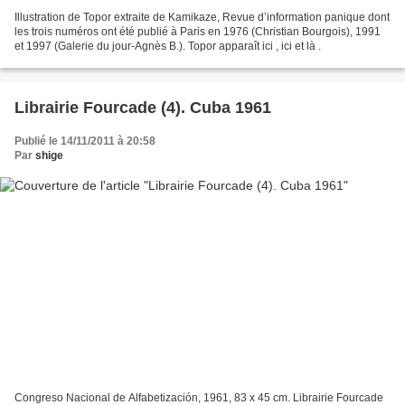
Illustration de Topor extraite de Kamikaze, Revue d’information panique dont
les trois numéros ont été publié à Paris en 1976 (Christian Bourgois), 1991
et 1997 (Galerie du jour-Agnès B.). Topor apparaît ici , ici et là .
Librairie Fourcade (4). Cuba 1961
Publié le 14/11/2011 à 20:58
Par
shige
Congreso Nacional de Alfabetización, 1961, 83 x 45 cm. Librairie Fourcade